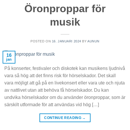
Öronproppar för
musik
POSTED ON
16. JANUARI 2024
BY
AUNUN
16
jan
På konserter, festivaler och diskotek kan musikens ljudnivå
vara så hög att det finns risk för hörselskador. Det skall
vara möjligt att gå på en livekonsert eller vara ute och njuta
av nattlivet utan att behöva få hörselskador. Du kan
undvika hörselskador om du använder öronproppar, som är
särskilt utformade för att användas vid hög […]
CONTINUE READING
→