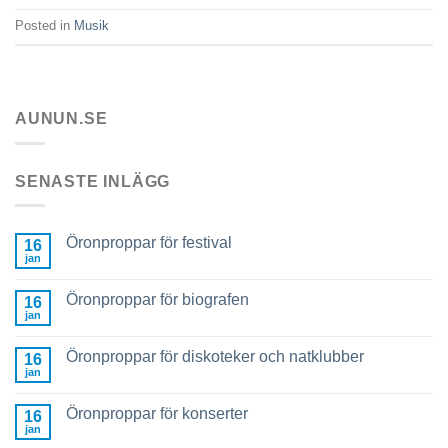
Posted in
Musik
AUNUN.SE
SENASTE INLÄGG
Öronproppar för festival
16
jan
Öronproppar för biografen
16
jan
Öronproppar för diskoteker och natklubber
16
jan
Öronproppar för konserter
16
jan