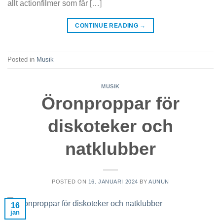
allt actionfilmer som får […]
CONTINUE READING
→
Posted in
Musik
MUSIK
Öronproppar för
diskoteker och
natklubber
POSTED ON
16. JANUARI 2024
BY
AUNUN
16
jan