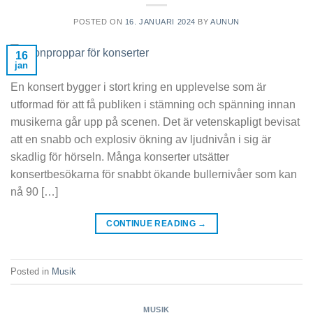
POSTED ON
16. JANUARI 2024
BY
AUNUN
16
jan
En konsert bygger i stort kring en upplevelse som är
utformad för att få publiken i stämning och spänning innan
musikerna går upp på scenen. Det är vetenskapligt bevisat
att en snabb och explosiv ökning av ljudnivån i sig är
skadlig för hörseln. Många konserter utsätter
konsertbesökarna för snabbt ökande bullernivåer som kan
nå 90 […]
CONTINUE READING
→
Posted in
Musik
MUSIK