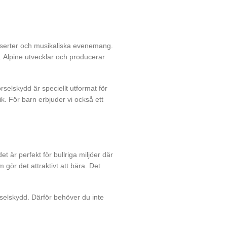
onserter och musikaliska evenemang.
. Alpine utvecklar och producerar
selskydd är speciellt utformat för
k. För barn erbjuder vi också ett
t är perfekt för bullriga miljöer där
ör det attraktivt att bära. Det
rselskydd. Därför behöver du inte