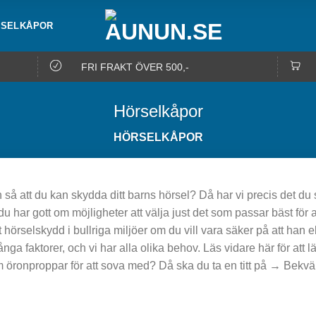
SELKÅPOR
FRI FRAKT ÖVER 500,-
Hörselkåpor
HÖRSELKÅPOR
n så att du kan skydda ditt barns hörsel? Då har vi precis det du s
 du har gott om möjligheter att välja just det som passar bäst för 
ett hörselskydd i bullriga miljöer om du vill vara säker på att han 
ga faktorer, och vi har alla olika behov. Läs vidare här för att 
 öronproppar för att sova med? Då ska du ta en titt på → Bek